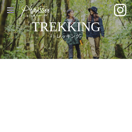
TREKKING
-トレッキング-