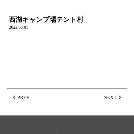
西湖キャンプ場テント村
2022.03.01
PREV
NEXT